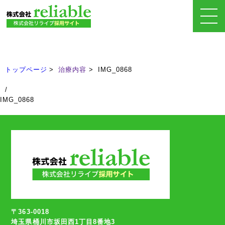
治療内容
Treatment
トップページ
治療内容
IMG_0868
/
IMG_0868
〒363-0018
埼玉県桶川市坂田西1丁目8番地3