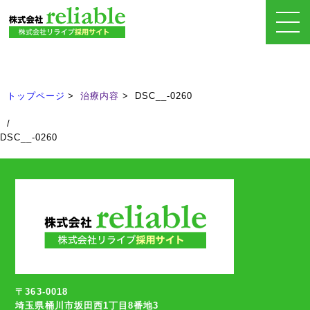
治療内容
Treatment
トップページ
治療内容
DSC__-0260
/
DSC__-0260
〒363-0018
埼玉県桶川市坂田西1丁目8番地3