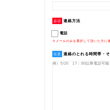
連絡方法
必須
電話
※メールのみを選択して頂いた方に
連絡のとれる時間帯・
任意