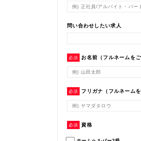
問い合わせしたい求人
お名前（フルネームを
必須
フリガナ（フルネーム
必須
資格
必須
ホームヘルパー2級