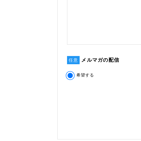
メルマガの配信
任意
希望する