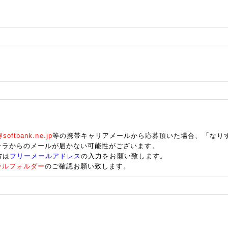
oftbank.ne.jp
等の携帯キャリアメールから応募頂いた場合、「なり
チラからのメールが届かない可能性がございます。
方は
フリーメールアドレス
の入力をお願い致します。
ールフォルダー
のご確認お願い致します。