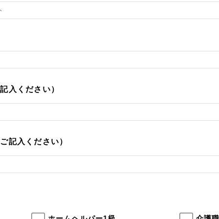
ご記入ください）
をご記入ください）
ホームヘルパー1級
介護