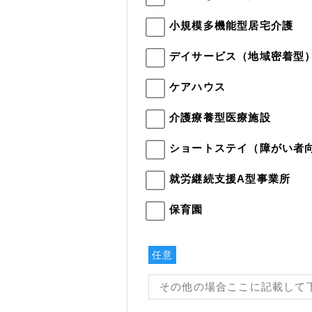
小規模多機能型居宅介護
デイサービス（地域密着型
ケアハウス
介護療養型医療施設
ショートステイ（障がい者
就労継続支援A型事業所
保育園
任意