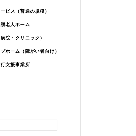
サービス（普通の規模）
養護老人ホーム
（病院・クリニック）
ープホーム（障がい者向け）
移行支援事業所
園
験