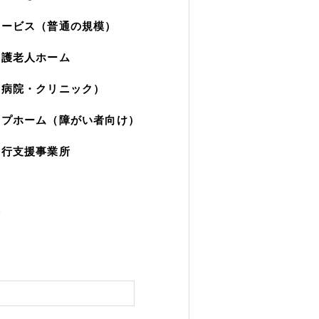
サービス（普通の規模）
養護老人ホーム
（病院・クリニック）
ープホーム（障がい者向け）
移行支援事業所
園
験