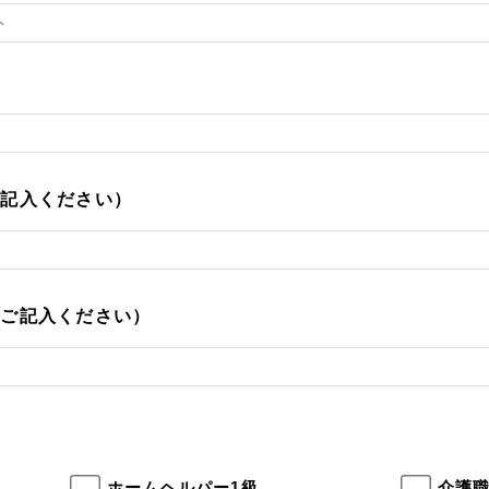
ご記入ください）
をご記入ください）
ホームヘルパー1級
介護