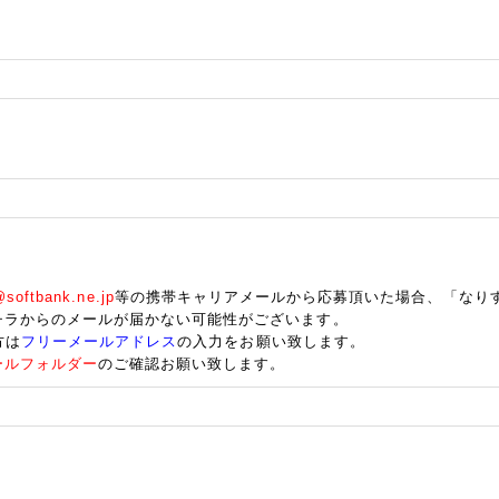
oftbank.ne.jp
等の携帯キャリアメールから応募頂いた場合、「なり
チラからのメールが届かない可能性がございます。
方は
フリーメールアドレス
の入力をお願い致します。
ールフォルダー
のご確認お願い致します。