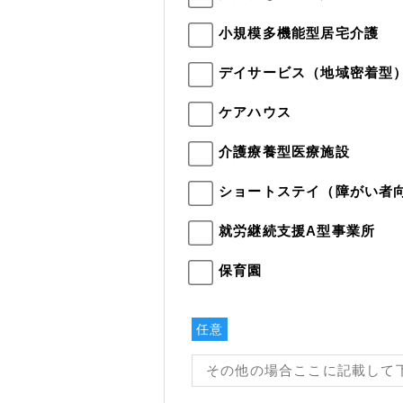
小規模多機能型居宅介護
デイサービス（地域密着型
ケアハウス
介護療養型医療施設
ショートステイ（障がい者
就労継続支援A型事業所
保育園
任意