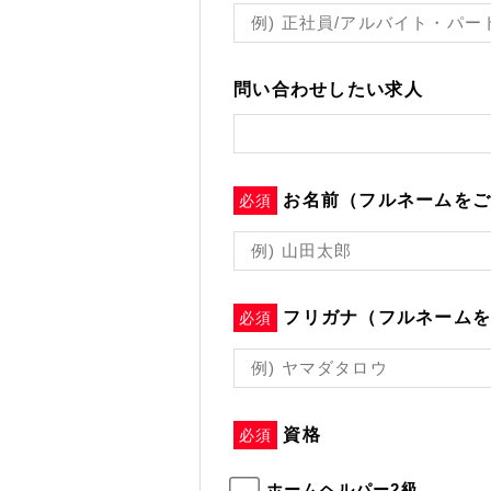
問い合わせしたい求人
お名前（フルネームを
必須
フリガナ（フルネーム
必須
資格
必須
ホームヘルパー2級