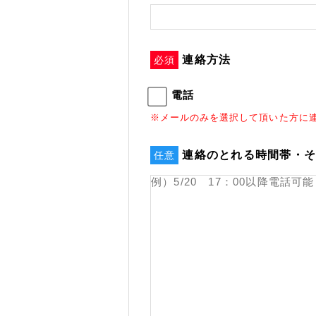
連絡方法
必須
電話
※メールのみを選択して頂いた方に
連絡のとれる時間帯・
任意