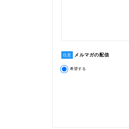
メルマガの配信
任意
希望する