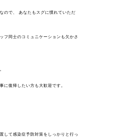
なので、 あなたもスグに慣れていただ
ッフ同士のコミュニケーションも欠かさ
。
事に復帰したい方も大歓迎です。
置して感染症予防対策をしっかりと行っ