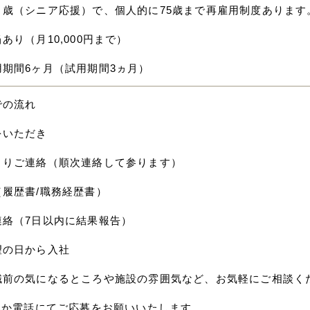
０歳（シニア応援）で、個人的に75歳まで再雇用制度あります
あり（月10,000円まで）
用期間6ヶ月（試用期間3ヵ月）
での流れ
をいただき
よりご連絡（順次連絡して参ります）
（履歴書/職務経歴書）
連絡（7日以内に結果報告）
望の日から入社
職前の気になるところや施設の雰囲気など、お気軽にご相談く
応募か電話にてご応募をお願いいたします。