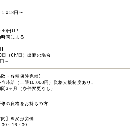
】
1,018円〜
当
～40円UP
働時間による
例】
0日（8h/日）出勤の場合
80円～
保険・各種保険完備】
当時給（上限10,000円）資格支援制度あり。
期間3ヶ月（条件変更なし）
研修の資格をお持ちの方
時間】※変形労働
00～16：00