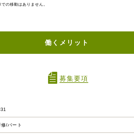
車での移動はありません。
働くメリット
募集要項
l31
修/パート