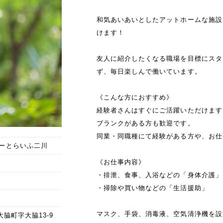
和気あいあいとしたアットホームな施設
けます！
友人に紹介したくなる職場を目標にスタ
ず、毎日楽しんで働いています。
《こんな方におすすめ》
経験者さんはすぐにご活躍いただけます
ブランクがある方も歓迎です。
同業・同職種にて経験がある方や、お仕
ーとらいふ二川
《お仕事内容》
・排泄、食事、入浴などの「身体介護」
・掃除や買い物などの「生活援助」
マスク、手袋、消毒液、空気清浄機を設
市大脇町字大脇13-9