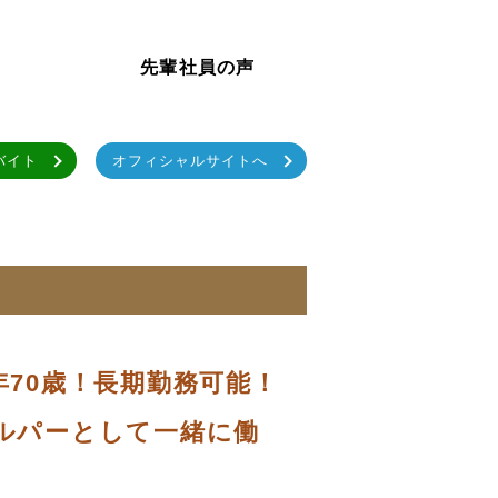
先輩社員の声
バイト
オフィシャルサイトへ
70歳！長期勤務可能！
ルパーとして一緒に働