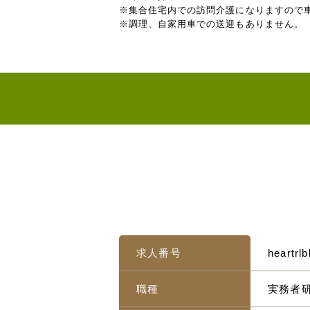
※集合住宅内での訪問介護になりますので
※調理、自家用車での送迎もありません。
求人番号
heartrlb
職種
実務者研