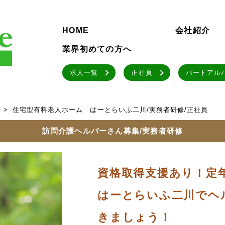
HOME
会社紹介
業界初めての方へ
求人一覧
正社員
パートアル
住宅型有料老人ホーム はーとらいふ二川/実務者研修/正社員
訪問介護ヘルパーさん募集/実務者研修
資格取得支援あり！定年
はーとらいふ二川でヘ
きましょう！