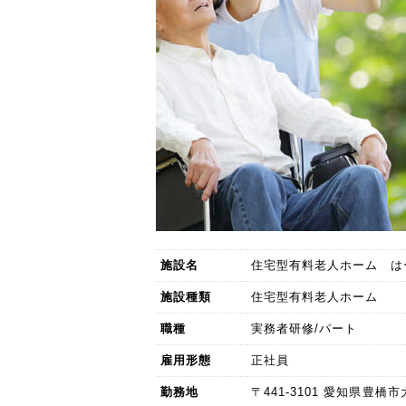
施設名
住宅型有料老人ホーム は
施設種類
住宅型有料老人ホーム
職種
実務者研修/パート
雇用形態
正社員
勤務地
〒441-3101 愛知県豊橋