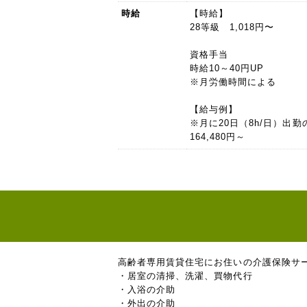
時給
【時給】
28等級 1,018円〜
資格手当
時給10～40円UP
※月労働時間による
【給与例】
※月に20日（8h/日）出勤
164,480円～
高齢者専用賃貸住宅にお住いの介護保険サ
・居室の清掃、洗濯、買物代行
・入浴の介助
・外出の介助