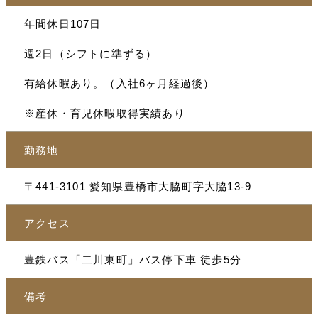
年間休日107日
週2日（シフトに準ずる）
有給休暇あり。（入社6ヶ月経過後）
※産休・育児休暇取得実績あり
勤務地
〒441-3101 愛知県豊橋市大脇町字大脇13-9
アクセス
豊鉄バス「二川東町」バス停下車 徒歩5分
備考