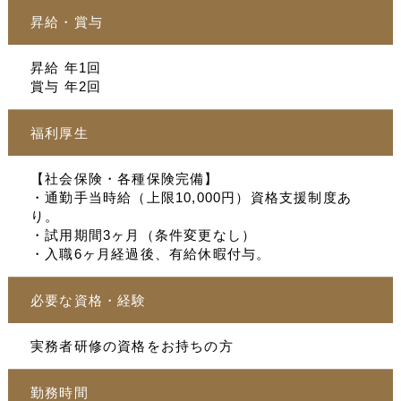
昇給・賞与
昇給 年1回
賞与 年2回
福利厚生
【社会保険・各種保険完備】
・通勤手当時給（上限10,000円）資格支援制度あ
り。
・試用期間3ヶ月（条件変更なし）
・入職6ヶ月経過後、有給休暇付与。
必要な資格・経験
実務者研修の資格をお持ちの方
勤務時間