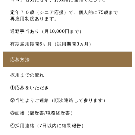
定年７０歳（シニア応援）で、個人的に75歳まで
再雇用制度あります。
通勤手当あり（月10,000円まで）
有期雇用期間6ヶ月（試用期間3ヵ月）
応募方法
採用までの流れ
①応募をいただき
②当社よりご連絡（順次連絡して参ります）
③面接（履歴書/職務経歴書）
④採用連絡（7日以内に結果報告）