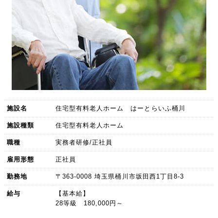
施設名
住宅型有料老人ホーム はーとらいふ桶川
施設種類
住宅型有料老人ホーム
職種
実務者研修/正社員
雇用形態
正社員
勤務地
〒363-0008 埼玉県桶川市坂田西1丁目8-3
給与
【基本給】
28等級 180,000円～