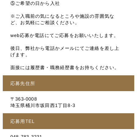
⑤ご希望の日から入社
※ご入職前の気になるところや施設の雰囲気な
ど、お気軽にご相談ください。
web応募か電話にてご応募をお願いいたします。
後日、弊社から電話かメールにてご連絡を差し上
げます。
面接には履歴書・職務経歴書をお持ちください。
応募先住所
〒363-0008
埼玉県桶川市坂田西1丁目8-3
応募用TEL
048-783-3231