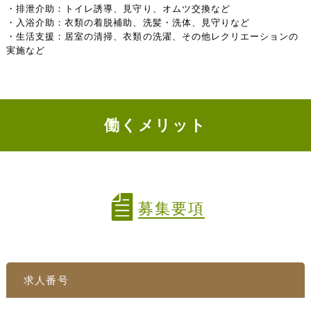
・排泄介助：トイレ誘導、見守り、オムツ交換など
・入浴介助：衣類の着脱補助、洗髪・洗体、見守りなど
・生活支援：居室の清掃、衣類の洗濯、その他レクリエーションの
実施など
働くメリット
募集要項
求人番号