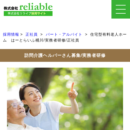
採用情報
正社員
パート・アルバイト
住宅型有料老人ホー
ム はーとらいふ桶川/実務者研修/正社員
訪問介護ヘルパーさん募集/実務者研修