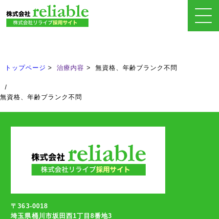
治療内容
Treatment
トップページ
治療内容
無資格、年齢ブランク不問
/
無資格、年齢ブランク不問
〒363-0018
埼玉県桶川市坂田西1丁目8番地3