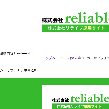
治療内容
Treatment
トップページ
治療内容
カーサプラチ
/
カーサプラチナ中馬込0