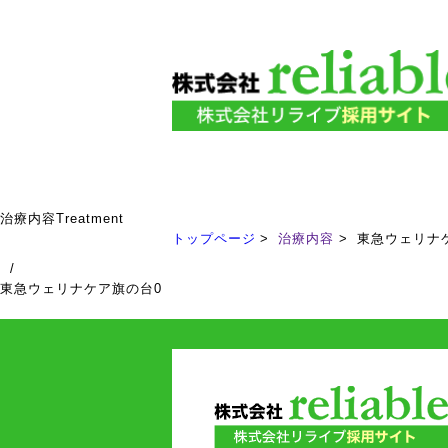
治療内容
Treatment
トップページ
治療内容
東急ウェリナ
/
東急ウェリナケア旗の台0