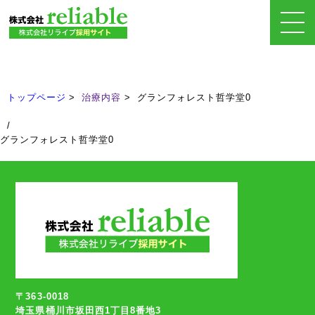
治療内容
Treatment
トップページ
治療内容
グランフォレスト哲学堂0
/
グランフォレスト哲学堂0
〒363-0018
埼玉県桶川市坂田西1丁目8番地3