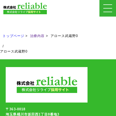
治療内容
Treatment
トップページ
治療内容
アロース武蔵野0
/
アロース武蔵野0
〒363-0018
埼玉県桶川市坂田西1丁目8番地3