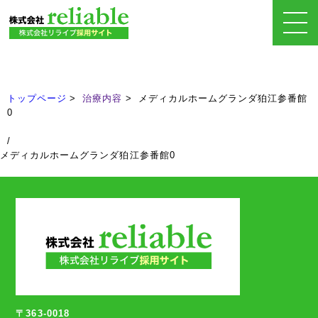
治療内容
Treatment
トップページ
治療内容
メディカルホームグランダ狛江参番館
0
/
メディカルホームグランダ狛江参番館0
〒363-0018