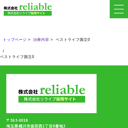
治療内容
Treatment
トップページ
治療内容
ベストライフ国立0
/
ベストライフ国立0
〒363-0018
埼玉県桶川市坂田西1丁目8番地3