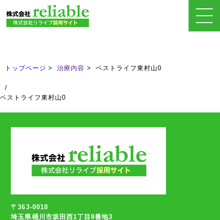
治療内容
Treatment
トップページ
治療内容
ベストライフ東村山0
/
ベストライフ東村山0
〒363-0018
埼玉県桶川市坂田西1丁目8番地3