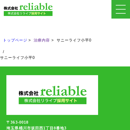
治療内容
Treatment
トップページ
治療内容
サニーライフ小平0
/
サニーライフ小平0
〒363-0018
埼玉県桶川市坂田西1丁目8番地3