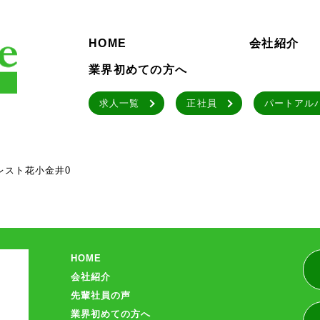
HOME
会社紹介
業界初めての方へ
求人一覧
正社員
パートアル
レスト花小金井0
HOME
会社紹介
先輩社員の声
業界初めての方へ