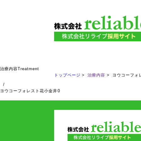
治療内容
Treatment
トップページ
治療内容
ヨウコーフォ
/
ヨウコーフォレスト花小金井0