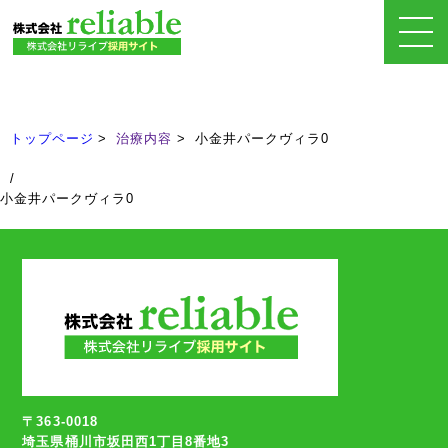
治療内容
Treatment
トップページ
治療内容
小金井パークヴィラ0
/
小金井パークヴィラ0
〒363-0018
埼玉県桶川市坂田西1丁目8番地3