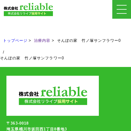
治療内容
Treatment
トップページ
治療内容
そんぽの家 竹ノ塚サンフラワー0
/
そんぽの家 竹ノ塚サンフラワー0
〒363-0018
埼玉県桶川市坂田西1丁目8番地3