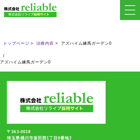
治療内容
Treatment
トップページ
治療内容
アズハイム練馬ガーデン0
/
アズハイム練馬ガーデン0
〒363-0018
埼玉県桶川市坂田西1丁目8番地3