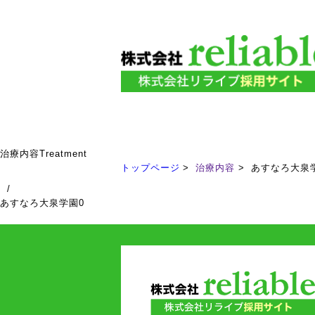
治療内容
Treatment
トップページ
治療内容
あすなろ大泉
/
あすなろ大泉学園0