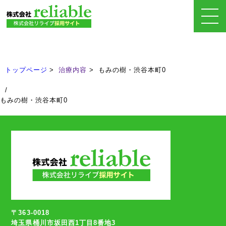
治療内容
Treatment
トップページ
治療内容
もみの樹・渋谷本町0
/
もみの樹・渋谷本町0
〒363-0018
埼玉県桶川市坂田西1丁目8番地3